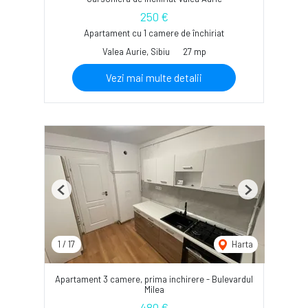
250 €
Apartament cu 1 camere de închiriat
Valea Aurie, Sibiu
27 mp
Vezi mai multe detalii
Previous
Next
1
/
17
Harta
Apartament 3 camere, prima inchirere - Bulevardul
Milea
480 €