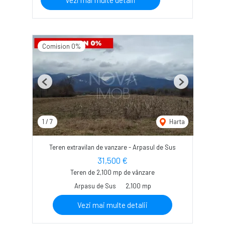
Vezi mai multe detalii
Comision 0%
Previous
Next
1
/
7
Harta
Teren extravilan de vanzare - Arpasul de Sus
31,500 €
Teren de 2,100 mp de vânzare
Arpasu de Sus
2,100 mp
Vezi mai multe detalii