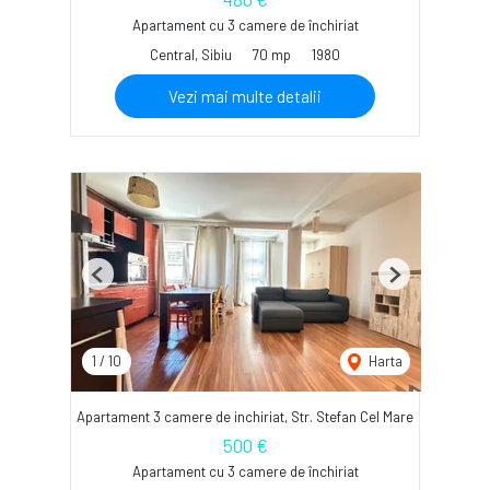
Apartament cu 3 camere de închiriat
Central, Sibiu
70 mp
1980
Vezi mai multe detalii
Previous
Next
1
/
10
Harta
Apartament 3 camere de inchiriat, Str. Stefan Cel Mare
500 €
Apartament cu 3 camere de închiriat