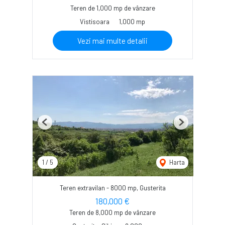
Teren de 1,000 mp de vânzare
Vistisoara
1,000 mp
Vezi mai multe detalii
Previous
Next
1
/
5
Harta
Teren extravilan - 8000 mp, Gusterita
180,000 €
Teren de 8,000 mp de vânzare