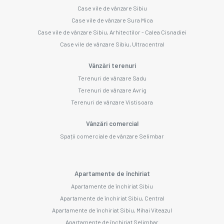
Case vile de vânzare Sibiu
Case vile de vânzare Sura Mica
Case vile de vânzare Sibiu, Arhitectilor - Calea Cisnadiei
Case vile de vânzare Sibiu, Ultracentral
Vânzări terenuri
Terenuri de vânzare Sadu
Terenuri de vânzare Avrig
Terenuri de vânzare Vistisoara
Vânzări comercial
Spații comerciale de vânzare Selimbar
Apartamente de închiriat
Apartamente de închiriat Sibiu
Apartamente de închiriat Sibiu, Central
Apartamente de închiriat Sibiu, Mihai Viteazul
Apartamente de închiriat Selimbar