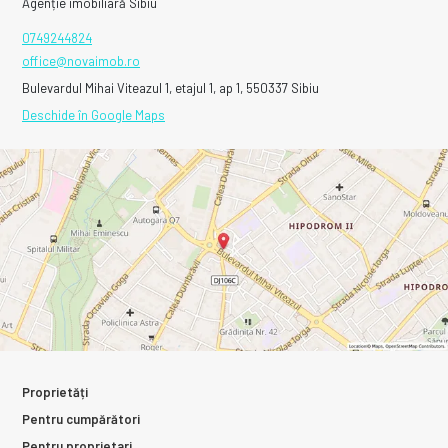
Agenție imobiliară Sibiu
0749244824
office@novaimob.ro
Bulevardul Mihai Viteazul 1, etajul 1, ap 1, 550337 Sibiu
Deschide în Google Maps
Proprietăți
Pentru cumpărători
Pentru proprietari