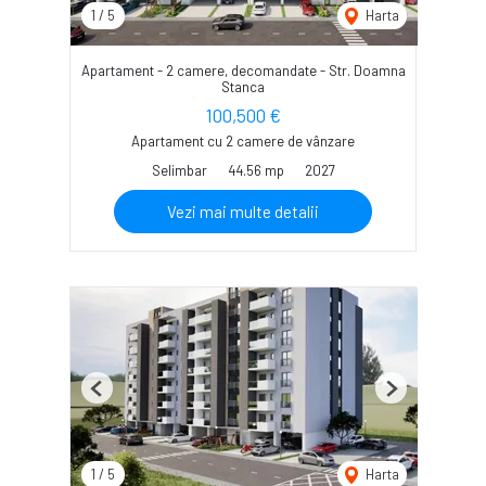
1
/
5
Harta
Apartament - 2 camere, decomandate - Str. Doamna
Stanca
100,500 €
Apartament cu 2 camere de vânzare
Selimbar
44.56 mp
2027
Vezi mai multe detalii
Previous
Next
1
/
5
Harta