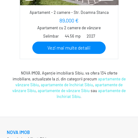
Apartament - 2 camere - Str. Doamna Stanca
89,000 €
Apartament cu 2 camere de vânzare
Selimbar
44.56 mp
2027
Vezi mai multe detalii
NOVA IMOB, Agenție imobiliară Sibiu, va ofera 134 oferte
imobiliare, actualizate la zi, din categorii precum
apartamente de
vânzare Sibiu
,
apartamente de închiriat Sibiu
,
apartamente de
vânzare Sibiu
,
apartamente de vânzare Sibiu
sau
apartamente de
închiriat Sibiu
.
NOVA IMOB