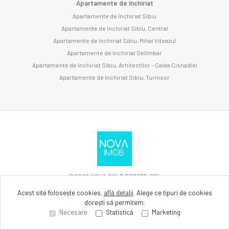
Apartamente de închiriat
Apartamente de închiriat Sibiu
Apartamente de închiriat Sibiu, Central
Apartamente de închiriat Sibiu, Mihai Viteazul
Apartamente de închiriat Selimbar
Apartamente de închiriat Sibiu, Arhitectilor - Calea Cisnadiei
Apartamente de închiriat Sibiu, Turnisor
©
2026
NOVA GOLD ESTATE SRL
Acest site folosește cookies,
află detalii
.
Alege ce tipuri de cookies
dorești să permitem:
Site creat în
Necesare
Statistică
Marketing