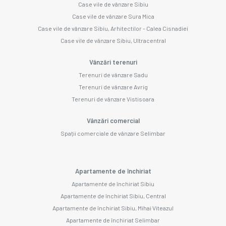
Case vile de vânzare Sibiu
Case vile de vânzare Sura Mica
Case vile de vânzare Sibiu, Arhitectilor - Calea Cisnadiei
Case vile de vânzare Sibiu, Ultracentral
Vânzări terenuri
Terenuri de vânzare Sadu
Terenuri de vânzare Avrig
Terenuri de vânzare Vistisoara
Vânzări comercial
Spații comerciale de vânzare Selimbar
Apartamente de închiriat
Apartamente de închiriat Sibiu
Apartamente de închiriat Sibiu, Central
Apartamente de închiriat Sibiu, Mihai Viteazul
Apartamente de închiriat Selimbar