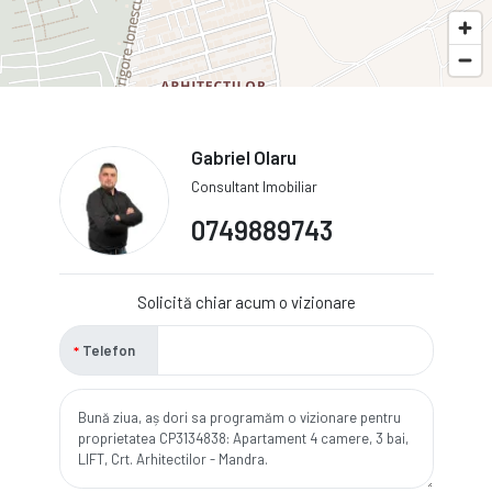
Gabriel Olaru
Consultant Imobiliar
0749889743
Solicită chiar acum o vizionare
Telefon