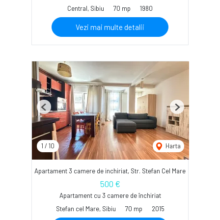
Central, Sibiu
70 mp
1980
Vezi mai multe detalii
Previous
Next
1
/
10
Harta
Apartament 3 camere de inchiriat, Str. Stefan Cel Mare
500 €
Apartament cu 3 camere de închiriat
Stefan cel Mare, Sibiu
70 mp
2015