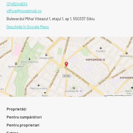
0749244824
office@novaimob.ro
Bulevardul Mihai Viteazul 1, etajul 1, ap 1, 550337 Sibiu
Deschide în Google Maps
Proprietăți
Pentru cumpărători
Pentru proprietari
Echipa