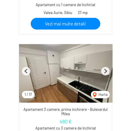
Apartament cu 1 camere de închiriat
Valea Aurie, Sibiu
27 mp
Vezi mai multe detalii
Previous
Next
1
/
17
Harta
Apartament 3 camere, prima inchirere - Bulevardul
Milea
480 €
Apartament cu 3 camere de închiriat