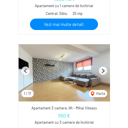
Apartament cu 1 camere de închiriat
Central, Sibiu
25 mp
Vezi mai multe detalii
Previous
Next
1
/
17
Harta
Apartament 3 camere, lift - Mihai Viteazu
550 €
Apartament cu 3 camere de închiriat