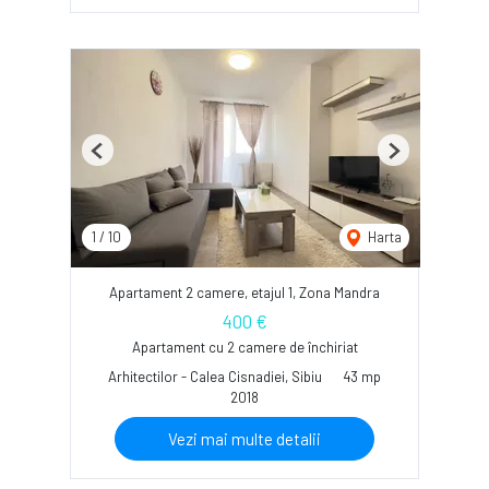
Previous
Next
1
/
10
Harta
Apartament 2 camere, etajul 1, Zona Mandra
400 €
Apartament cu 2 camere de închiriat
Arhitectilor - Calea Cisnadiei, Sibiu
43 mp
2018
Vezi mai multe detalii