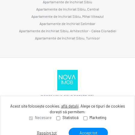
Apartamente de închiriat Sibiu
Apartamente de închiriat Sibiu, Central
Apartamente de închiriat Sibiu, Mihai Viteazul
Apartamente de închiriat Selimbar
Apartamente de închiriat Sibiu, Arhitectilor - Calea Cisnadiei
Apartamente de închiriat Sibiu, Turnisor
©
2026
NOVA GOLD ESTATE SRL
Acest site folosește cookies,
află detalii
.
Alege ce tipuri de cookies
dorești să permitem:
Site creat în
Necesare
Statistică
Marketing
Resping tot
Accept tot