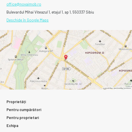
office@novaimob.ro
Bulevardul Mihai Viteazul 1, etajul 1, ap 1, 550337 Sibiu
Deschide în Google Maps
Proprietăți
Pentru cumpărători
Pentru proprietari
Echipa