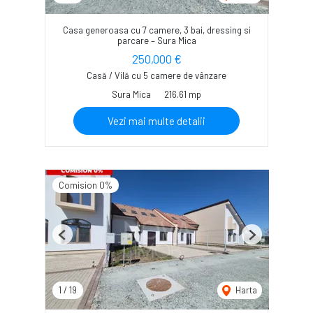
Casa generoasa cu 7 camere, 3 bai, dressing si
parcare – Sura Mica
250,000 €
Casă / Vilă cu 5 camere de vânzare
Sura Mica
216.61 mp
Vezi mai multe detalii
Comision 0%
Previous
Next
1
/
19
Harta