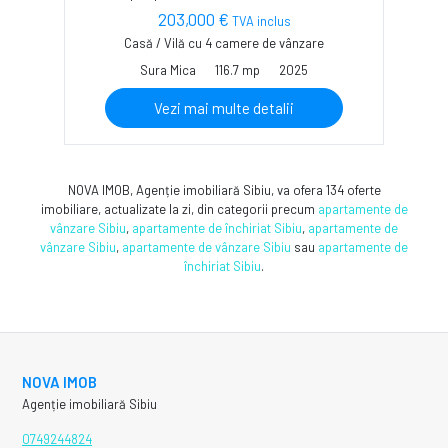
203,000 €
TVA inclus
Casă / Vilă cu 4 camere de vânzare
Sura Mica
116.7 mp
2025
Vezi mai multe detalii
NOVA IMOB, Agenție imobiliară Sibiu, va ofera 134 oferte
imobiliare, actualizate la zi, din categorii precum
apartamente de
vânzare Sibiu
,
apartamente de închiriat Sibiu
,
apartamente de
vânzare Sibiu
,
apartamente de vânzare Sibiu
sau
apartamente de
închiriat Sibiu
.
NOVA IMOB
Agenție imobiliară Sibiu
0749244824