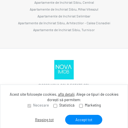
Apartamente de închiriat Sibiu, Central
Apartamente de închiriat Sibiu, Mihai Viteazul
Apartamente de închiriat Selimbar
Apartamente de închiriat Sibiu, Arhitectilor - Calea Cisnadiei
Apartamente de închiriat Sibiu, Turnisor
©
2026
NOVA GOLD ESTATE SRL
Acest site folosește cookies,
află detalii
.
Alege ce tipuri de cookies
dorești să permitem:
Site creat în
Necesare
Statistică
Marketing
Resping tot
Accept tot