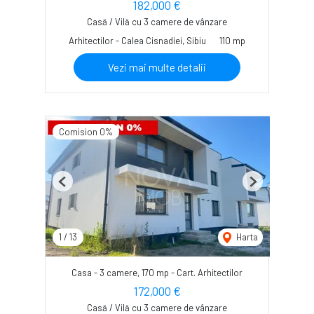
182,000 €
Casă / Vilă cu 3 camere de vânzare
Arhitectilor - Calea Cisnadiei, Sibiu
110 mp
Vezi mai multe detalii
Comision 0%
Previous
Next
1
/
13
Harta
Casa - 3 camere, 170 mp - Cart. Arhitectilor
172,000 €
Casă / Vilă cu 3 camere de vânzare