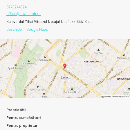
0749244824
office@novaimob.ro
Bulevardul Mihai Viteazul 1, etajul 1, ap 1, 550337 Sibiu
Deschide în Google Maps
Proprietăți
Pentru cumpărători
Pentru proprietari