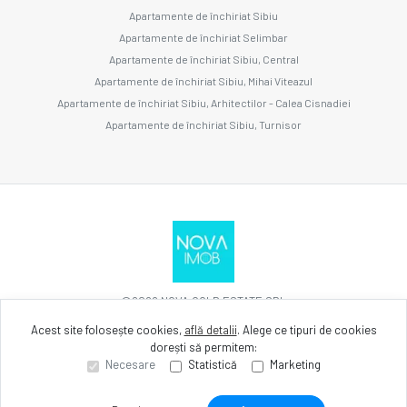
Apartamente de închiriat Sibiu
Apartamente de închiriat Selimbar
Apartamente de închiriat Sibiu, Central
Apartamente de închiriat Sibiu, Mihai Viteazul
Apartamente de închiriat Sibiu, Arhitectilor - Calea Cisnadiei
Apartamente de închiriat Sibiu, Turnisor
©
2026
NOVA GOLD ESTATE SRL
Acest site folosește cookies,
află detalii
.
Alege ce tipuri de cookies
dorești să permitem:
Site creat în
Necesare
Statistică
Marketing