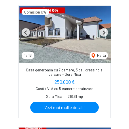
Comision 0%
Previous
Next
1
/
18
Harta
Casa generoasa cu 7 camere, 3 bai, dressing si
parcare – Sura Mica
250,000 €
Casă / Vilă cu 5 camere de vânzare
Sura Mica
216.61 mp
Vezi mai multe detalii