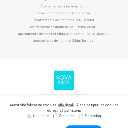
Apartamente de închiriat Sibiu
Apartamente de închiriat Selimbar
Apartamente de închiriat Sibiu, Central
Apartamente de închiriat Sibiu, Mihai Viteazul
Apartamente de închiriat Sibiu, Arhitectilor - Calea Cisnadiei
Apartamente de închiriat Sibiu, Turnisor
©
2026
NOVA GOLD ESTATE SRL
Acest site folosește cookies,
află detalii
.
Alege ce tipuri de cookies
dorești să permitem:
Site creat în
Necesare
Statistică
Marketing