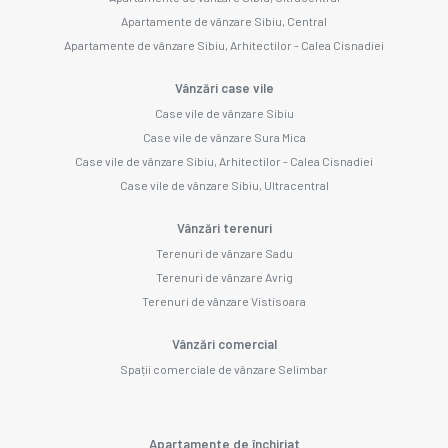
Apartamente de vânzare Sibiu, Central
Apartamente de vânzare Sibiu, Arhitectilor - Calea Cisnadiei
Vânzări case vile
Case vile de vânzare Sibiu
Case vile de vânzare Sura Mica
Case vile de vânzare Sibiu, Arhitectilor - Calea Cisnadiei
Case vile de vânzare Sibiu, Ultracentral
Vânzări terenuri
Terenuri de vânzare Sadu
Terenuri de vânzare Avrig
Terenuri de vânzare Vistisoara
Vânzări comercial
Spații comerciale de vânzare Selimbar
Apartamente de închiriat