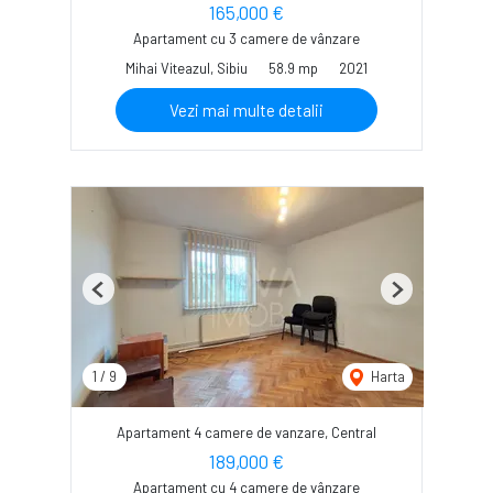
165,000 €
Apartament cu 3 camere de vânzare
Mihai Viteazul, Sibiu
58.9 mp
2021
Vezi mai multe detalii
Previous
Next
1
/
9
Harta
Apartament 4 camere de vanzare, Central
189,000 €
Apartament cu 4 camere de vânzare