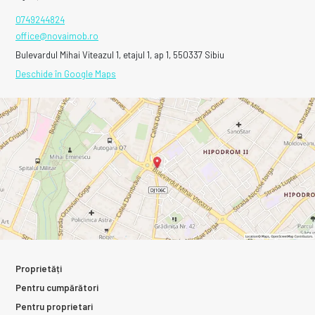
0749244824
office@novaimob.ro
Bulevardul Mihai Viteazul 1, etajul 1, ap 1, 550337 Sibiu
Deschide în Google Maps
Proprietăți
Pentru cumpărători
Pentru proprietari