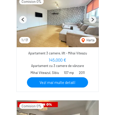
Comision 0%
Previous
Next
1
/
17
Harta
Apartament 3 camere, lift - Mihai Viteazu
145,000 €
Apartament cu 3 camere de vânzare
Mihai Viteazul, Sibiu
107 mp
2011
Vezi mai multe detalii
Comision 0%