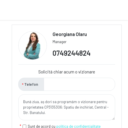
Georgiana Olaru
Manager
0749244824
Solicită chiar acum o vizionare
Telefon
Sunt de acord cu
politica de confidențialitate