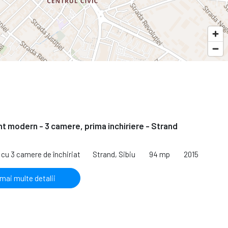
 modern - 3 camere, prima inchiriere - Strand
cu 3 camere de închiriat
Strand, Sibiu
94 mp
2015
 mai multe detalii