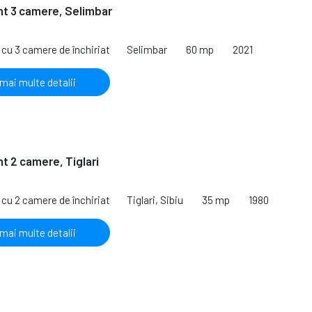
t 3 camere, Selimbar
cu 3 camere de închiriat
Selimbar
60 mp
2021
 mai multe detalii
 2 camere, Tiglari
cu 2 camere de închiriat
Tiglari, Sibiu
35 mp
1980
 mai multe detalii