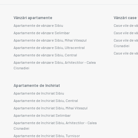
Vânzări apartamente
Vânzări case 
Apartamente de vânzare Sibiu
Case vile de v
Apartamente de vânzare Selimbar
Case vile de v
Apartamente de vânzare Sibiu, Mihai Viteazul
Case vile de vâ
Cisnadiei
Apartamente de vânzare Sibiu, Ultracentral
Case vile de vâ
Apartamente de vânzare Sibiu, Central
Apartamente de vânzare Sibiu, Arhitectilor - Calea
Cisnadiei
Apartamente de închiriat
Apartamente de închiriat Sibiu
Apartamente de închiriat Sibiu, Central
Apartamente de închiriat Sibiu, Mihai Viteazul
Apartamente de închiriat Selimbar
Apartamente de închiriat Sibiu, Arhitectilor - Calea
Cisnadiei
Apartamente de închiriat Sibiu, Turnisor