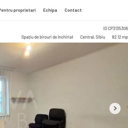
Pentru proprietari
Echipa
Contact
ID CP3135306
Spațiu de birouri de închiriat
Central, Sibiu
82.12 mp
Next