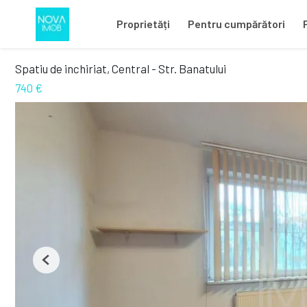
Proprietăți
Pentru cumpărători
Spatiu de inchiriat, Central - Str. Banatului
740 €
Previous