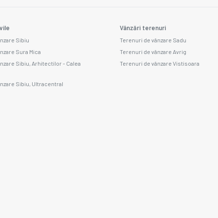
vile
Vânzări terenuri
ânzare Sibiu
Terenuri de vânzare Sadu
ânzare Sura Mica
Terenuri de vânzare Avrig
nzare Sibiu, Arhitectilor - Calea
Terenuri de vânzare Vistisoara
nzare Sibiu, Ultracentral