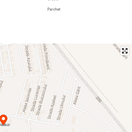
Parchet