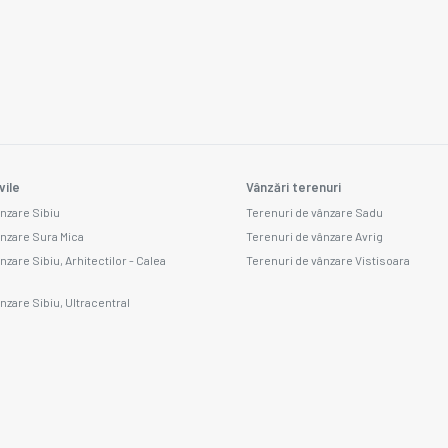
vile
Vânzări terenuri
ânzare Sibiu
Terenuri de vânzare Sadu
ânzare Sura Mica
Terenuri de vânzare Avrig
nzare Sibiu, Arhitectilor - Calea
Terenuri de vânzare Vistisoara
nzare Sibiu, Ultracentral