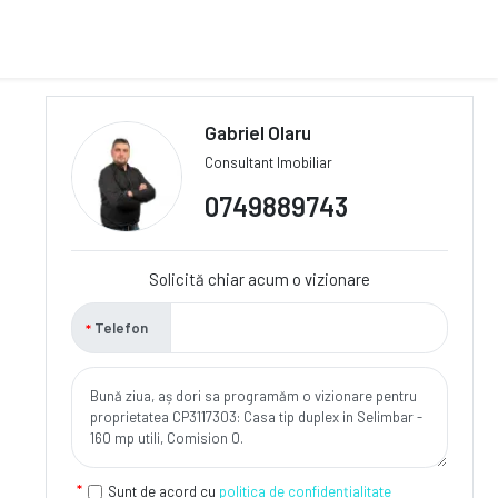
Gabriel Olaru
Consultant Imobiliar
0749889743
Solicită chiar acum o vizionare
Telefon
Sunt de acord cu
politica de confidențialitate