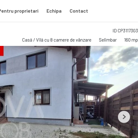
Pentru proprietari
Echipa
Contact
ID CP3117303
Casă / Vilă cu 8 camere de vânzare
Selimbar
160 mp
Next