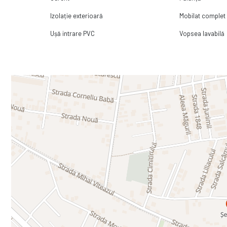
Izolație exterioară
Mobilat complet
Ușă intrare PVC
Vopsea lavabilă