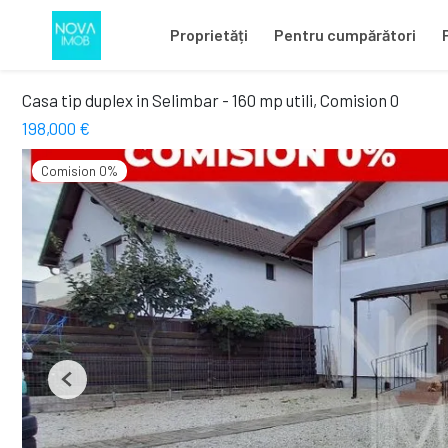
Proprietăți
Pentru cumpărători
Casa tip duplex in Selimbar - 160 mp utili, Comision 0
198,000 €
Comision 0%
Previous