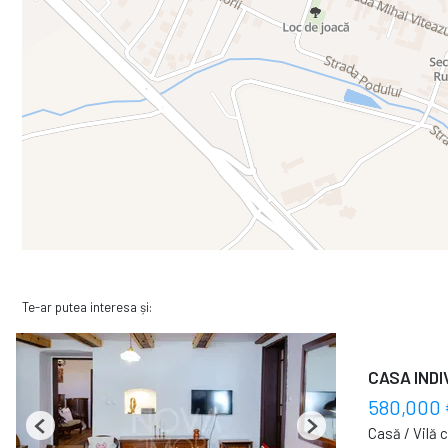
Te-ar putea interesa și:
CASA INDI
580,000 
Casă / Vilă 
Previous
Next