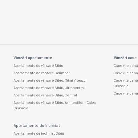
Vânzări apartamente
Vânzări case 
Apartamente de vânzare Sibiu
Case vile de v
Apartamente de vânzare Selimbar
Case vile de v
Apartamente de vânzare Sibiu, Mihai Viteazul
Case vile de vâ
Cisnadiei
Apartamente de vânzare Sibiu, Ultracentral
Case vile de vâ
Apartamente de vânzare Sibiu, Central
Apartamente de vânzare Sibiu, Arhitectilor - Calea
Cisnadiei
Apartamente de închiriat
Apartamente de închiriat Sibiu