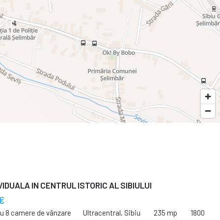
VIDUALA IN CENTRUL ISTORIC AL SIBIULUI
€
cu 8 camere de vânzare
Ultracentral, Sibiu
235 mp
1800