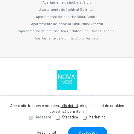
Apartamente de închiriat Sibiu
Apartamente de închiriat Selimbar
Apartamente de închiriat Sibiu, Central
Apartamente de închiriat Sibiu, Mihai Viteazul
Apartamente de închiriat Sibiu, Arhitectilor - Calea Cisnadiei
Apartamente de închiriat Sibiu, Turnisor
©
2026
NOVA GOLD ESTATE SRL
Acest site folosește cookies,
află detalii
.
Alege ce tipuri de cookies
dorești să permitem:
Site creat în
Necesare
Statistică
Marketing
Resping tot
Accept tot