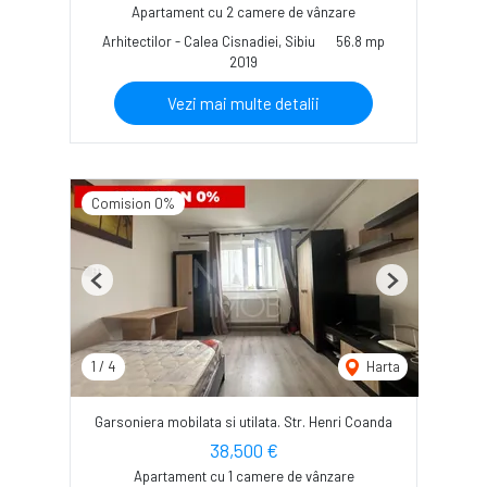
Apartament cu 2 camere de vânzare
Arhitectilor - Calea Cisnadiei, Sibiu
56.8 mp
2019
Vezi mai multe detalii
Comision 0%
Previous
Next
1
/
4
Harta
Garsoniera mobilata si utilata. Str. Henri Coanda
38,500 €
Apartament cu 1 camere de vânzare