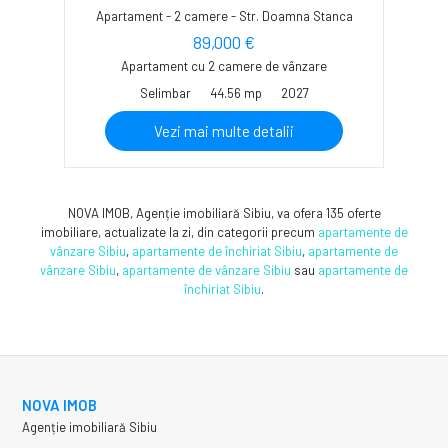
Apartament - 2 camere - Str. Doamna Stanca
89,000 €
Apartament cu 2 camere de vânzare
Selimbar
44.56 mp
2027
Vezi mai multe detalii
NOVA IMOB, Agenție imobiliară Sibiu, va ofera 135 oferte
imobiliare, actualizate la zi, din categorii precum
apartamente de
vânzare Sibiu
,
apartamente de închiriat Sibiu
,
apartamente de
vânzare Sibiu
,
apartamente de vânzare Sibiu
sau
apartamente de
închiriat Sibiu
.
NOVA IMOB
Agenție imobiliară Sibiu