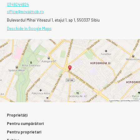
0749244824
office@novaimob.ro
Bulevardul Mihai Viteazul 1, etajul 1, ap 1, 550337 Sibiu
Deschide în Google Maps
Proprietăți
Pentru cumpărători
Pentru proprietari