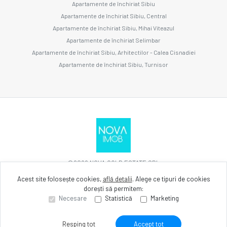
Apartamente de închiriat Sibiu
Apartamente de închiriat Sibiu, Central
Apartamente de închiriat Sibiu, Mihai Viteazul
Apartamente de închiriat Selimbar
Apartamente de închiriat Sibiu, Arhitectilor - Calea Cisnadiei
Apartamente de închiriat Sibiu, Turnisor
©
2026
NOVA GOLD ESTATE SRL
Acest site folosește cookies,
află detalii
.
Alege ce tipuri de cookies
dorești să permitem:
Site creat în
Necesare
Statistică
Marketing
Resping tot
Accept tot