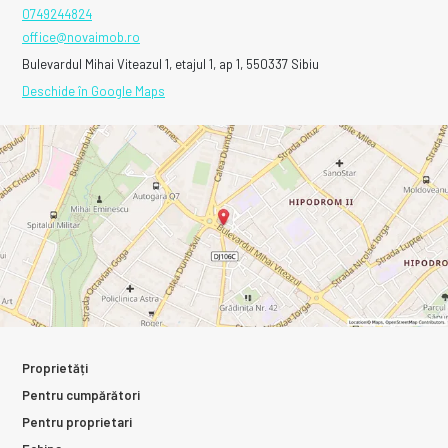
0749244824
office@novaimob.ro
Bulevardul Mihai Viteazul 1, etajul 1, ap 1, 550337 Sibiu
Deschide în Google Maps
Proprietăți
Pentru cumpărători
Pentru proprietari