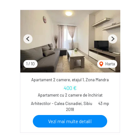
Previous
Next
1
/
10
Harta
Apartament 2 camere, etajul 1, Zona Mandra
400 €
Apartament cu 2 camere de închiriat
Arhitectilor - Calea Cisnadiei, Sibiu
43 mp
2018
Vezi mai multe detalii