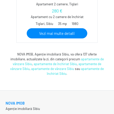
Apartament 2 camere, Tiglari
280 €
Apartament cu 2 camere de închiriat
Tiglari, Sibiu
35 mp
1980
Vezi mai multe detalii
NOVA IMOB, Agenție imobiliară Sibiu, va ofera 137 oferte
imobiliare, actualizate la zi, din categorii precum
apartamente de
vânzare Sibiu
,
apartamente de închiriat Sibiu
,
apartamente de
vânzare Sibiu
,
apartamente de vânzare Sibiu
sau
apartamente de
închiriat Sibiu
.
NOVA IMOB
Agenție imobiliară Sibiu