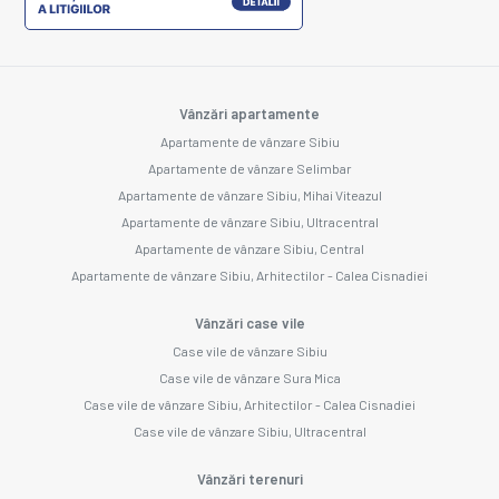
Vânzări apartamente
Apartamente de vânzare Sibiu
Apartamente de vânzare Selimbar
Apartamente de vânzare Sibiu, Mihai Viteazul
Apartamente de vânzare Sibiu, Ultracentral
Apartamente de vânzare Sibiu, Central
Apartamente de vânzare Sibiu, Arhitectilor - Calea Cisnadiei
Vânzări case vile
Case vile de vânzare Sibiu
Case vile de vânzare Sura Mica
Case vile de vânzare Sibiu, Arhitectilor - Calea Cisnadiei
Case vile de vânzare Sibiu, Ultracentral
Vânzări terenuri