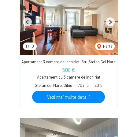
Previous
Next
1
/
10
Harta
Apartament 3 camere de inchiriat, Str. Stefan Cel Mare
500 €
Apartament cu 3 camere de închiriat
Stefan cel Mare, Sibiu
70 mp
2015
Vezi mai multe detalii