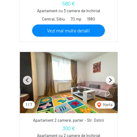
580 €
Apartament cu 3 camere de închiriat
Central, Sibiu
70 mp
1980
Vezi mai multe detalii
Previous
Next
1
/
7
Harta
Apartament 2 camere, parter - Str. Ostirii
300 €
Apartament cu 2 camere de închiriat