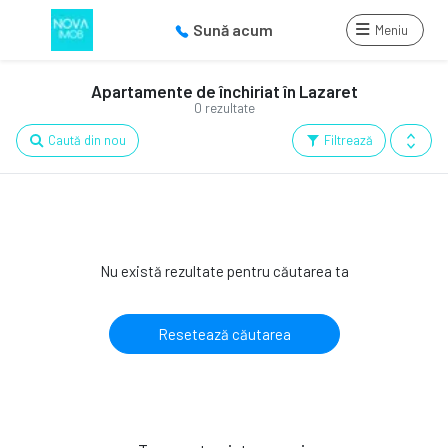
Sună acum
Meniu
Apartamente de închiriat în Lazaret
0 rezultate
Caută din nou
Filtrează
Nu există rezultate pentru căutarea ta
Resetează căutarea