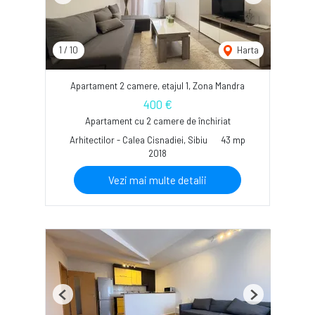
1
/
10
Harta
Apartament 2 camere, etajul 1, Zona Mandra
400 €
Apartament cu 2 camere de închiriat
Arhitectilor - Calea Cisnadiei, Sibiu
43 mp
2018
Vezi mai multe detalii
Previous
Next