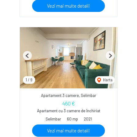
Vezi mai multe detalii
Previous
Next
1
/
9
Harta
Apartament 3 camere, Selimbar
460 €
Apartament cu 3 camere de închiriat
Selimbar
60 mp
2021
Vezi mai multe detalii