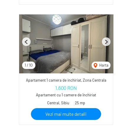
Previous
Next
1
/
10
Harta
Apartament 1 camera de inchiriat, Zona Centrala
1,600 RON
Apartament cu 1 camere de închiriat
Central, Sibiu
25 mp
Vezi mai multe detalii