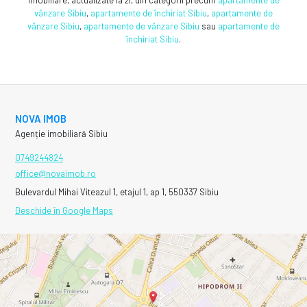
vânzare Sibiu
,
apartamente de închiriat Sibiu
,
apartamente de
vânzare Sibiu
,
apartamente de vânzare Sibiu
sau
apartamente de
închiriat Sibiu
.
NOVA IMOB
Agenție imobiliară Sibiu
0749244824
office@novaimob.ro
Bulevardul Mihai Viteazul 1, etajul 1, ap 1, 550337 Sibiu
Deschide în Google Maps