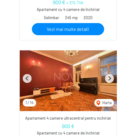
900 €
+ 21% TVA
Apartament cu 4 camere de închiriat
Selimbar
245 mp
2020
Vezi mai multe detalii
Previous
Next
1
/
14
Harta
Apartament 4 camere ultracentral pentru inchiriat
900 €
Apartament cu 4 camere de închiriat