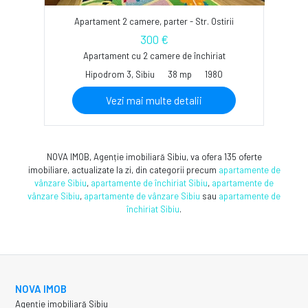
Apartament 2 camere, parter - Str. Ostirii
300 €
Apartament cu 2 camere de închiriat
Hipodrom 3, Sibiu
38 mp
1980
Vezi mai multe detalii
NOVA IMOB, Agenție imobiliară Sibiu, va ofera 135 oferte
imobiliare, actualizate la zi, din categorii precum
apartamente de
vânzare Sibiu
,
apartamente de închiriat Sibiu
,
apartamente de
vânzare Sibiu
,
apartamente de vânzare Sibiu
sau
apartamente de
închiriat Sibiu
.
NOVA IMOB
Agenție imobiliară Sibiu