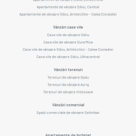
Apartamente de vânzare Sibiu, Central
Apartamente de vânzare Sibiu, Arhitectilor - Calea Cisnadiei
Vânzări case vile
Case vile de vânzare Sibiu
Case vile de vânzare Sura Mica
Case vile de vânzare Sibiu, Arhitectilor - Calea Cisnadiei
Case vile de vânzare Sibiu, Ultracentral
Vânzări terenuri
Terenuri de vânzare Sadu
Terenuri de vânzare Avrig
Terenuri de vânzare Vistisoara
Vânzări comercial
Spații comerciale de vânzare Selimbar
Apartamente de închiriat