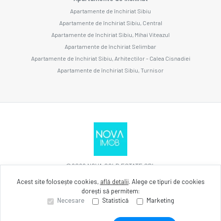
Apartamente de închiriat Sibiu
Apartamente de închiriat Sibiu, Central
Apartamente de închiriat Sibiu, Mihai Viteazul
Apartamente de închiriat Selimbar
Apartamente de închiriat Sibiu, Arhitectilor - Calea Cisnadiei
Apartamente de închiriat Sibiu, Turnisor
©
2026
NOVA GOLD ESTATE SRL
Acest site folosește cookies,
află detalii
.
Alege ce tipuri de cookies
dorești să permitem:
Site creat în
Necesare
Statistică
Marketing