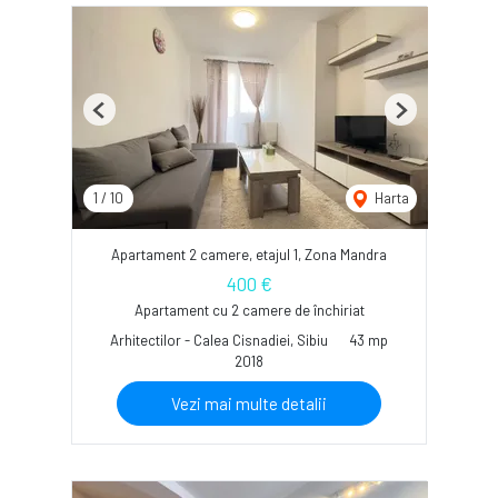
Previous
Next
1
/
10
Harta
Apartament 2 camere, etajul 1, Zona Mandra
400 €
Apartament cu 2 camere de închiriat
Arhitectilor - Calea Cisnadiei, Sibiu
43 mp
2018
Vezi mai multe detalii