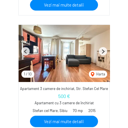
Vezi mai multe detalii
Previous
Next
1
/
10
Harta
Apartament 3 camere de inchiriat, Str. Stefan Cel Mare
500 €
Apartament cu 3 camere de închiriat
Stefan cel Mare, Sibiu
70 mp
2015
Vezi mai multe detalii