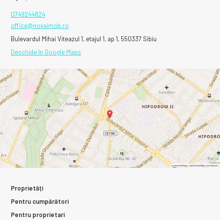
0749244824
office@novaimob.ro
Bulevardul Mihai Viteazul 1, etajul 1, ap 1, 550337 Sibiu
Deschide în Google Maps
Proprietăți
Pentru cumpărători
Pentru proprietari