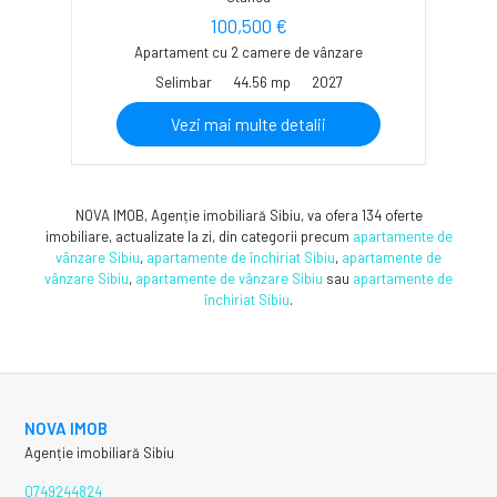
100,500 €
Apartament cu 2 camere de vânzare
Selimbar
44.56 mp
2027
Vezi mai multe detalii
NOVA IMOB, Agenție imobiliară Sibiu, va ofera 134 oferte
imobiliare, actualizate la zi, din categorii precum
apartamente de
vânzare Sibiu
,
apartamente de închiriat Sibiu
,
apartamente de
vânzare Sibiu
,
apartamente de vânzare Sibiu
sau
apartamente de
închiriat Sibiu
.
NOVA IMOB
Agenție imobiliară Sibiu
0749244824