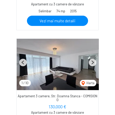
Apartament cu 3 camere de vânzare
Selimbar
74 mp
2015
Vezi mai multe detalii
Previous
Next
1
/
10
Harta
Apartament 3 camere, Str. Doamna Stanca - COMISION
0
130,000 €
Apartament cu 3 camere de vânzare