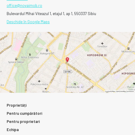
office@novaimob.ro
Bulevardul Mihai Viteazul 1, etajul 1, ap 1, 550337 Sibiu
Deschide în Google Maps
Proprietăți
Pentru cumpărători
Pentru proprietari
Echipa