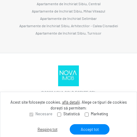
Apartamente de închiriat Sibiu, Central
Apartamente de închiriat Sibiu, Mihai Viteazul
Apartamente de închiriat Selimbar
Apartamente de închiriat Sibiu, Arhitectilor - Calea Cisnadiei
Apartamente de închiriat Sibiu, Turnisor
©
2026
NOVA GOLD ESTATE SRL
Acest site folosește cookies,
află detalii
.
Alege ce tipuri de cookies
dorești să permitem:
Site creat în
Necesare
Statistică
Marketing
Resping tot
Accept tot