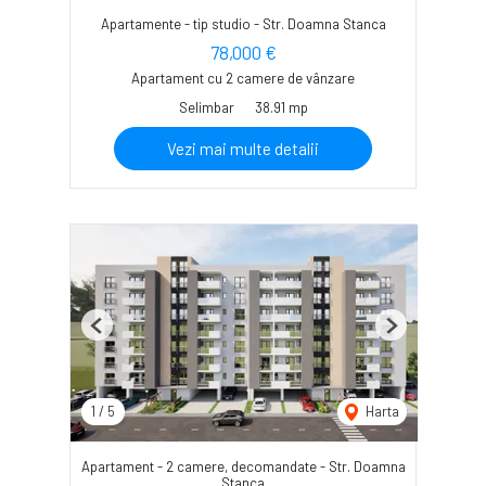
Apartamente - tip studio - Str. Doamna Stanca
78,000 €
Apartament cu 2 camere de vânzare
Selimbar
38.91 mp
Vezi mai multe detalii
Previous
Next
1
/
5
Harta
Apartament - 2 camere, decomandate - Str. Doamna
Stanca