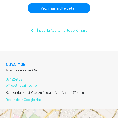
Vezi mai multe detalii
Înapoi la Apartamente de vânzare
NOVA IMOB
Agenție imobiliară Sibiu
0749244824
office@novaimob.ro
Bulevardul Mihai Viteazul 1, etajul 1, ap 1, 550337 Sibiu
Deschide în Google Maps