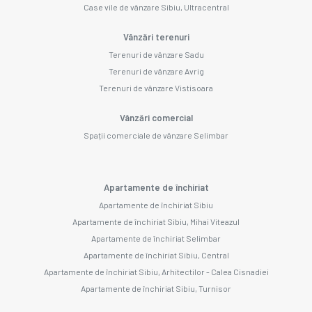
Case vile de vânzare Sibiu, Ultracentral
Vânzări terenuri
Terenuri de vânzare Sadu
Terenuri de vânzare Avrig
Terenuri de vânzare Vistisoara
Vânzări comercial
Spații comerciale de vânzare Selimbar
Apartamente de închiriat
Apartamente de închiriat Sibiu
Apartamente de închiriat Sibiu, Mihai Viteazul
Apartamente de închiriat Selimbar
Apartamente de închiriat Sibiu, Central
Apartamente de închiriat Sibiu, Arhitectilor - Calea Cisnadiei
Apartamente de închiriat Sibiu, Turnisor