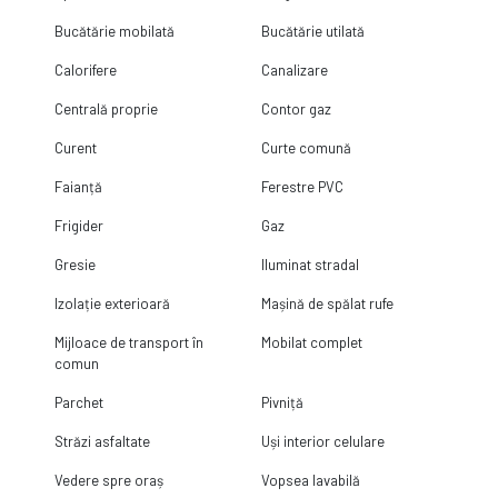
Bucătărie mobilată
Bucătărie utilată
Calorifere
Canalizare
Centrală proprie
Contor gaz
Curent
Curte comună
Faianță
Ferestre PVC
Frigider
Gaz
Gresie
Iluminat stradal
Izolație exterioară
Mașină de spălat rufe
Mijloace de transport în
Mobilat complet
comun
Parchet
Pivniță
Străzi asfaltate
Uși interior celulare
Vedere spre oraș
Vopsea lavabilă