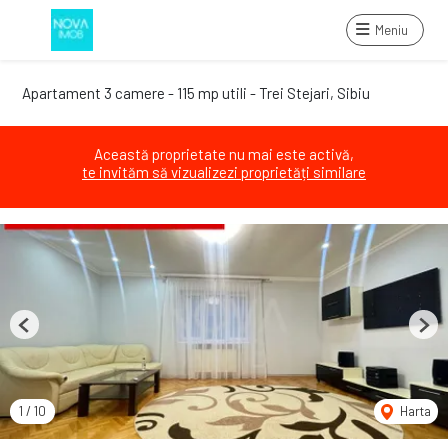
Meniu
Apartament 3 camere - 115 mp utili - Trei Stejari, Sibiu
Această proprietate nu mai este activă,
te invităm să vizualizezi proprietăți similare
Previous
Next
1
/
10
Harta