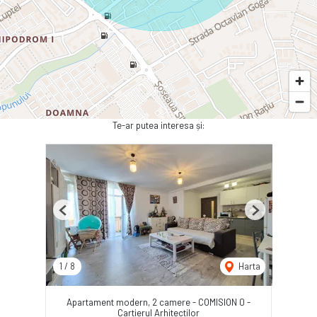
Te-ar putea interesa și:
Previous
Next
1
/
8
Harta
Apartament modern, 2 camere - COMISION 0 -
Cartierul Arhitectilor