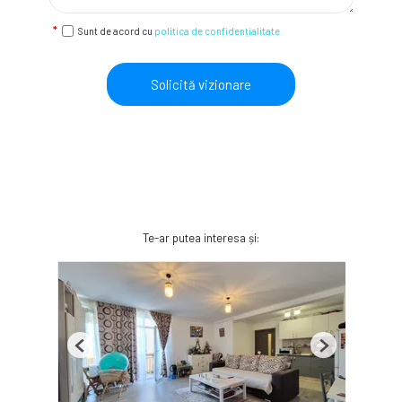
Sunt de acord cu
politica de confidențialitate
Solicită vizionare
Te-ar putea interesa și:
Previous
Next