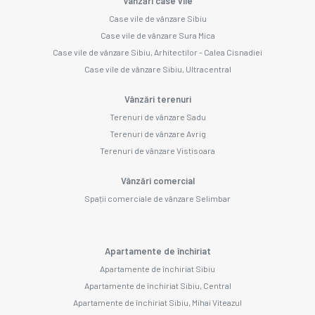
Vânzări case vile
Case vile de vânzare Sibiu
Case vile de vânzare Sura Mica
Case vile de vânzare Sibiu, Arhitectilor - Calea Cisnadiei
Case vile de vânzare Sibiu, Ultracentral
Vânzări terenuri
Terenuri de vânzare Sadu
Terenuri de vânzare Avrig
Terenuri de vânzare Vistisoara
Vânzări comercial
Spații comerciale de vânzare Selimbar
Apartamente de închiriat
Apartamente de închiriat Sibiu
Apartamente de închiriat Sibiu, Central
Apartamente de închiriat Sibiu, Mihai Viteazul