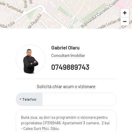
Gabriel Olaru
Consultant Imobiliar
0749889743
Solicită chiar acum o vizionare
Telefon