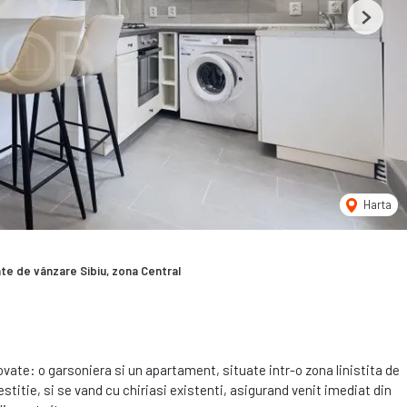
Next
Harta
e de vânzare Sibiu, zona Central
ate: o garsoniera si un apartament, situate intr-o zona linistita de
estitie, si se vand cu chiriasi existenti, asigurand venit imediat din