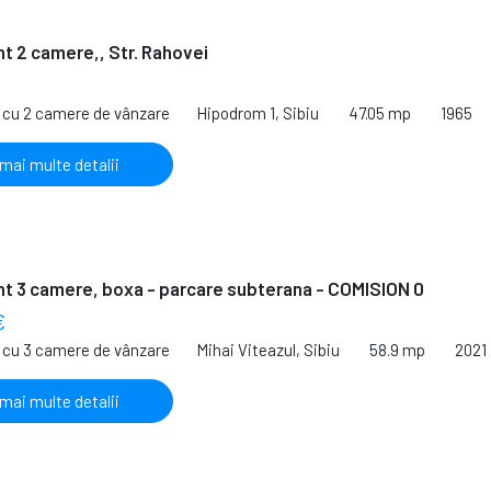
 2 camere,, Str. Rahovei
€
cu 2 camere de vânzare
Hipodrom 1, Sibiu
47.05 mp
1965
 mai multe detalii
t 3 camere, boxa - parcare subterana - COMISION 0
€
cu 3 camere de vânzare
Mihai Viteazul, Sibiu
58.9 mp
2021
 mai multe detalii