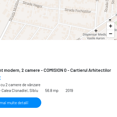
 modern, 2 camere - COMISION 0 - Cartierul Arhitectilor
€
cu 2 camere de vânzare
- Calea Cisnadiei, Sibiu
56.8 mp
2019
 mai multe detalii