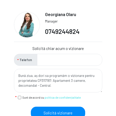
Georgiana Olaru
Manager
0749244824
Solicită chiar acum o vizionare
Telefon
Sunt de acord cu
politica de confidențialitate
Solicită vizionare