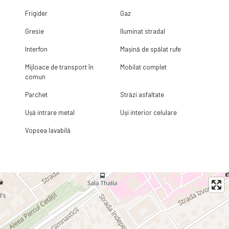
Frigider
Gaz
Gresie
Iluminat stradal
Interfon
Mașină de spălat rufe
Mijloace de transport în
Mobilat complet
comun
Parchet
Străzi asfaltate
Ușă intrare metal
Uși interior celulare
Vopsea lavabilă