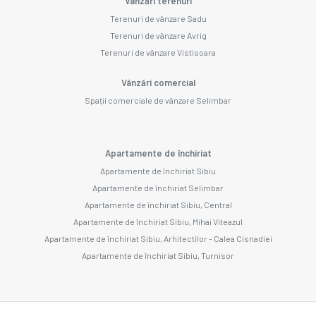
Vânzări terenuri
Terenuri de vânzare Sadu
Terenuri de vânzare Avrig
Terenuri de vânzare Vistisoara
Vânzări comercial
Spații comerciale de vânzare Selimbar
Apartamente de închiriat
Apartamente de închiriat Sibiu
Apartamente de închiriat Selimbar
Apartamente de închiriat Sibiu, Central
Apartamente de închiriat Sibiu, Mihai Viteazul
Apartamente de închiriat Sibiu, Arhitectilor - Calea Cisnadiei
Apartamente de închiriat Sibiu, Turnisor