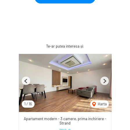
Te-ar putea interesa și:
Previous
Next
1
/
16
Harta
Apartament modern - 3 camere, prima inchiriere -
Strand