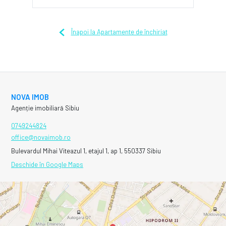
Înapoi la Apartamente de închiriat
NOVA IMOB
Agenție imobiliară Sibiu
0749244824
office@novaimob.ro
Bulevardul Mihai Viteazul 1, etajul 1, ap 1, 550337 Sibiu
Deschide în Google Maps