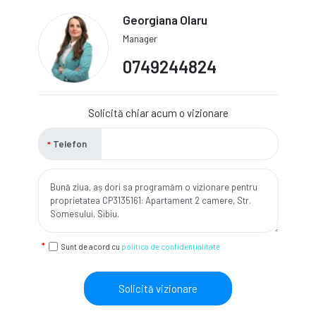
Georgiana Olaru
Manager
0749244824
Solicită chiar acum o vizionare
Telefon
Sunt de acord cu
politica de confidențialitate
Solicită vizionare