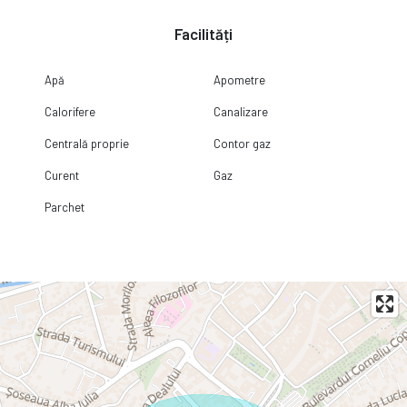
Facilități
Apă
Apometre
Calorifere
Canalizare
Centrală proprie
Contor gaz
Curent
Gaz
Parchet