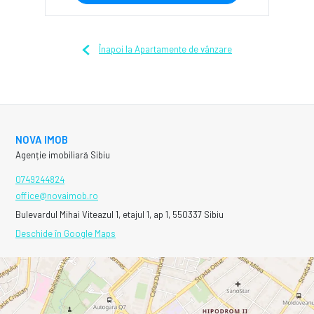
Înapoi la Apartamente de vânzare
NOVA IMOB
Agenție imobiliară Sibiu
0749244824
office@novaimob.ro
Bulevardul Mihai Viteazul 1, etajul 1, ap 1, 550337 Sibiu
Deschide în Google Maps